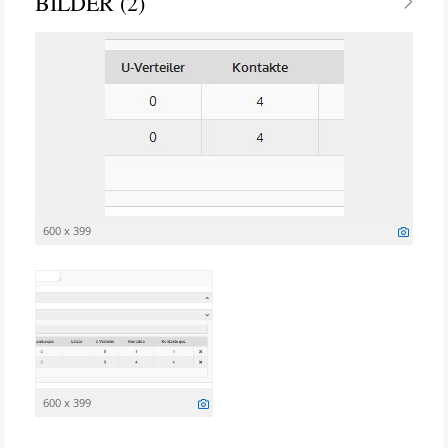
BILDER (2)
600 x 399
600 x 399